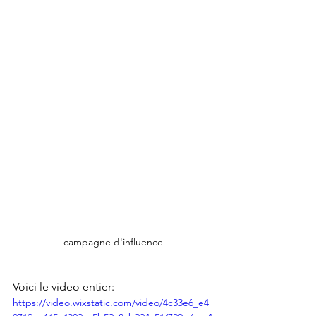
campagne d'influence
Voici le video entier: 
https://video.wixstatic.com/video/4c33e6_e4