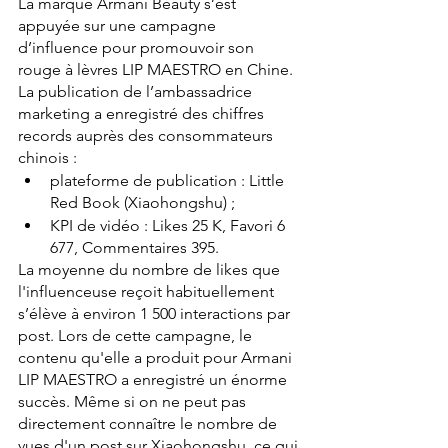
La marque Armani Beauty s’est 
appuyée sur une campagne 
d’influence pour promouvoir son 
rouge à lèvres LIP MAESTRO en Chine. 
La publication de l’ambassadrice 
marketing a enregistré des chiffres 
records auprès des consommateurs 
chinois : 
plateforme de publication : Little 
Red Book (Xiaohongshu) ;
KPI de vidéo : Likes 25 K, Favori 6 
677, Commentaires 395.
La moyenne du nombre de likes que 
l'influenceuse reçoit habituellement 
s’élève à environ 1 500 interactions par 
post. Lors de cette campagne, le 
contenu qu'elle a produit pour Armani 
LIP MAESTRO a enregistré un énorme 
succès. Même si on ne peut pas 
directement connaître le nombre de 
vues d'un post sur Xiaohongshu, ce qui 