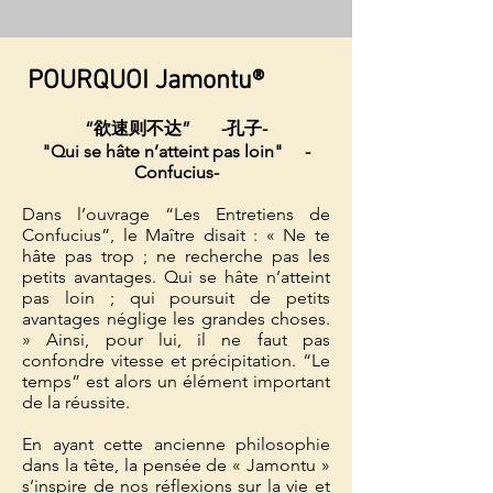
POURQUOI Jamontu®
“欲速则不达” -孔子-
"Qui se hâte n’atteint pas loin" -
Confucius-
Dans l’ouvrage “Les Entretiens de
Confucius”, le Maître disait : « Ne te
hâte pas trop ; ne recherche pas les
petits avantages. Qui se hâte n’atteint
pas loin ; qui poursuit de petits
avantages néglige les grandes choses.
» Ainsi, pour lui, il ne faut pas
confondre vitesse et précipitation. “Le
temps” est alors un élément important
de la réussite.
En ayant cette ancienne philosophie
dans la tête, la pensée de « Jamontu »
s’inspire de nos réflexions sur la vie et